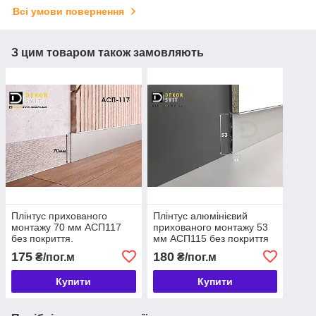
Всі умови повернення
З цим товаром також замовляють
Плінтус прихованого
Плінтус алюмінієвий
монтажу 70 мм АСП117
прихованого монтажу 53
без покриття.
мм АСП115 без покриття
175
180
₴/пог.м
₴/пог.м
Купити
Купити