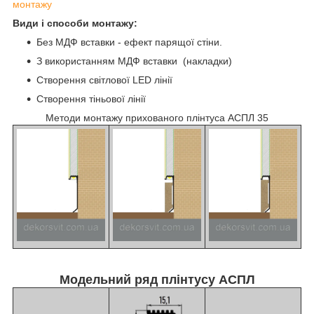
монтажу
Види і способи монтажу:
Без МДФ вставки - ефект парящої стіни.
З використанням МДФ вставки (накладки)
Створення світлової LED лінії
Створення тіньової лінії
Методи монтажу прихованого плінтуса АСПЛ 35
Модельний ряд плінтусу АСПЛ