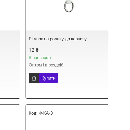
Бігунок на ролику до карнизу
12 ₴
В наявності
Оптом і в роздріб
Купити
Ф-КА-З