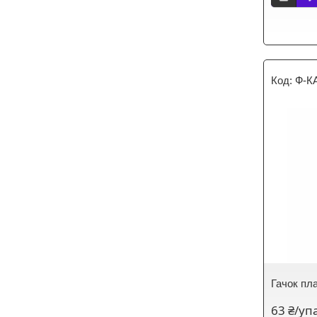
Ф-К
Гачок пл
63 ₴/уп