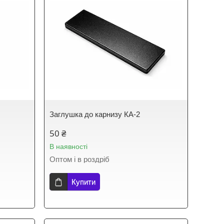
Заглушка до карнизу КА-2
50 ₴
В наявності
Оптом і в роздріб
Купити