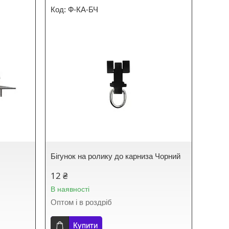
Ф-КА-БЧ
Бігунок на ролику до карниза Чорний
12 ₴
В наявності
Оптом і в роздріб
Купити