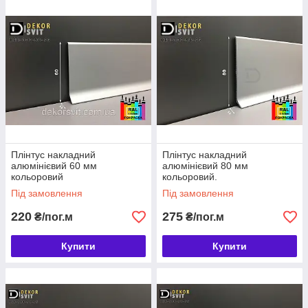
Плінтус накладний
Плінтус накладний
алюмінієвий 60 мм
алюмінієвий 80 мм
кольоровий
кольоровий.
Під замовлення
Під замовлення
220
275
₴/пог.м
₴/пог.м
Купити
Купити