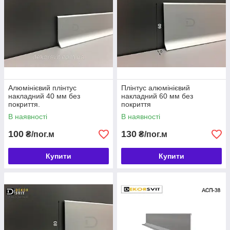
Алюмінієвий плінтус
Плінтус алюмінієвий
накладний 40 мм без
накладний 60 мм без
покриття.
покриття
В наявності
В наявності
100
130
₴/пог.м
₴/пог.м
Купити
Купити