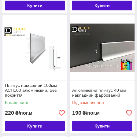
Купити
Купити
Плінтус накладний 100мм
АСП100 алюмінієвий. Без
Алюмінієвий плінтус 40 мм
покриття
накладний фарбований
В наявності
Під замовлення
220
190
₴/пог.м
₴/пог.м
Купити
Купити