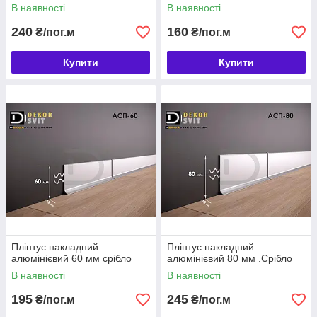
В наявності
В наявності
240
160
₴/пог.м
₴/пог.м
Купити
Купити
Плінтус накладний
Плінтус накладний
алюмінієвий 60 мм срібло
алюмінієвий 80 мм .Срібло
В наявності
В наявності
195
245
₴/пог.м
₴/пог.м