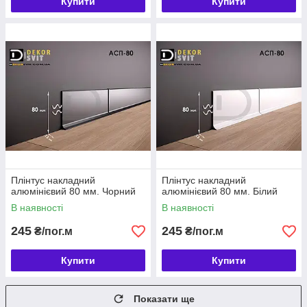
Купити
Купити
Плінтус накладний
Плінтус накладний
алюмінієвий 80 мм. Чорний
алюмінієвий 80 мм. Білий
В наявності
В наявності
245
245
₴/пог.м
₴/пог.м
Купити
Купити
Показати ще