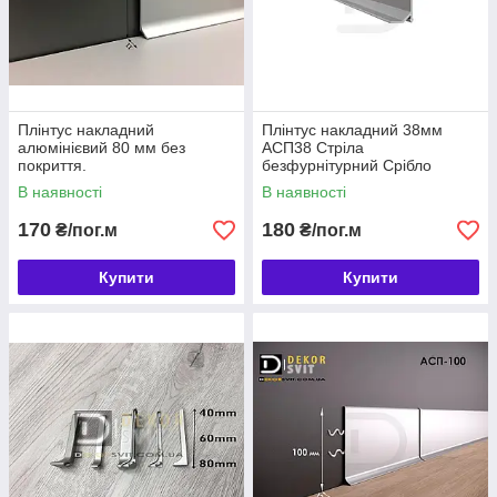
Плінтус накладний
Плінтус накладний 38мм
алюмінієвий 80 мм без
АСП38 Стріла
покриття.
безфурнітурний Срібло
В наявності
В наявності
170
180
₴/пог.м
₴/пог.м
Купити
Купити