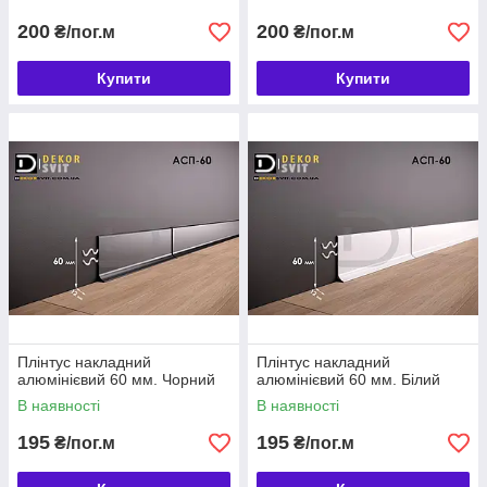
200
200
₴/пог.м
₴/пог.м
Купити
Купити
Плінтус накладний
Плінтус накладний
алюмінієвий 60 мм. Чорний
алюмінієвий 60 мм. Білий
В наявності
В наявності
195
195
₴/пог.м
₴/пог.м