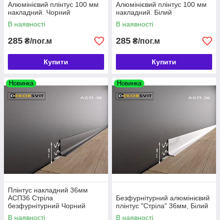
Алюмінієвий плінтус 100 мм
Алюмінієвий плінтус 100 мм
накладний. Чорний
накладний. Білий
В наявності
В наявності
285
285
₴/пог.м
₴/пог.м
Купити
Купити
Новинка
Новинка
Плінтус накладний 36мм
АСП36 Стріла
Безфурнітурний алюмінієвий
безфурнітурний Чорний
плінтус "Стріла" 36мм, Білий
В наявності
В наявності