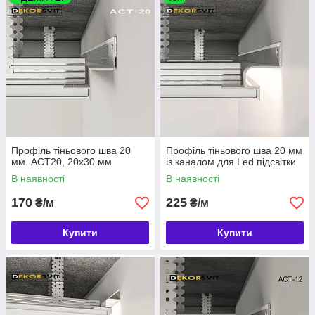
Профіль тіньового шва 20
Профіль тіньового шва 20 мм
мм. АСТ20, 20х30 мм
із каналом для Led підсвітки
В наявності
В наявності
170
225
₴/м
₴/м
Купити
Купити