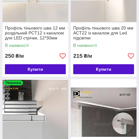
Профіль тіньового шва 12 мм
Профіль тіньового шва 20 мм
роздільний РСТ12 з каналом
АСТ22 із каналом для Led
для LED стрічки, 12*30мм
підсвітки
В наявності
В наявності
250
215
₴/м
₴/м
Купити
Купити
Новинка