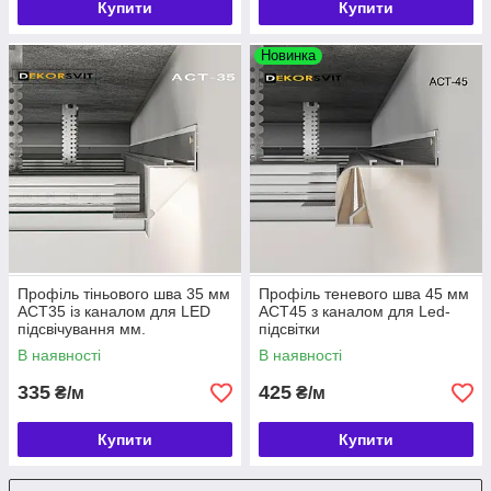
Купити
Купити
Новинка
Профіль тіньового шва 35 мм
Профіль теневого шва 45 мм
АСТ35 із каналом для LED
АСТ45 з каналом для Led-
підсвічування мм.
підсвітки
В наявності
В наявності
335
425
₴/м
₴/м
Купити
Купити