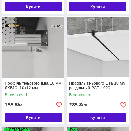
Купити
Купити
Профіль тіньового шва 10 мм
Профіль тіньового шва 10 мм
ЛХВ10, 10х12 мм.
роздільний РСТ-1020
В наявності
В наявності
155
285
₴/м
₴/м
Купити
Купити
+ ДЕМПФЕР
Топ