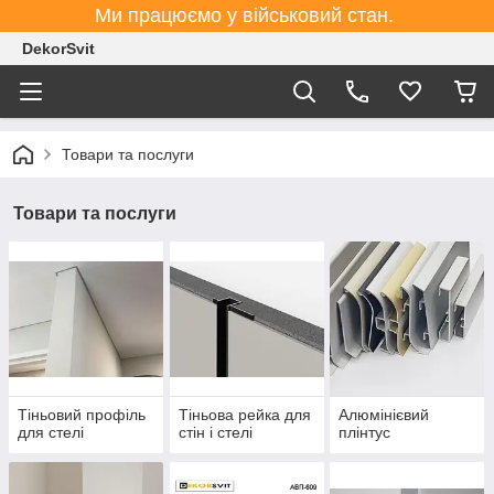
Ми працюємо у військовий стан.
DekorSvit
Товари та послуги
Товари та послуги
Тіньовий профіль
Тіньова рейка для
Алюмінієвий
для стелі
стін і стелі
плінтус