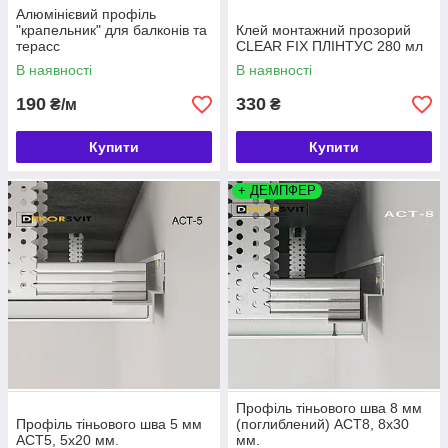
Алюмінієвий профіль
"крапельник" для балконів та
Клей монтажний прозорий
терасс
CLEAR FIX ПЛІНТУС 280 мл
В наявності
В наявності
190
330
₴/м
₴
Купити
Купити
+ ДЕМПФЕР
Профіль тіньового шва 8 мм
Профіль тіньового шва 5 мм
(поглиблений) АСТ8, 8х30
АСТ5, 5х20 мм.
мм.