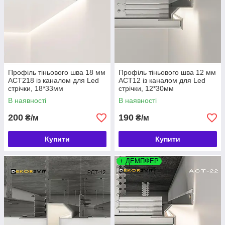
Профіль тіньового шва 18 мм
Профіль тіньового шва 12 мм
АСТ218 із каналом для Led
АСТ12 із каналом для Led
стрічки, 18*33мм
стрічки, 12*30мм
В наявності
В наявності
200
190
₴/м
₴/м
Купити
Купити
+ ДЕМПФЕР