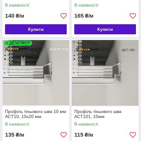
В наявності
В наявності
140
165
₴/м
₴/м
Купити
Купити
+ ДЕМПФЕР
Профіль тіньового шва 10 мм
Профіль тіньового шва
АСТ10, 10х20 мм.
АСТ101, 10мм
В наявності
В наявності
135
115
₴/м
₴/м