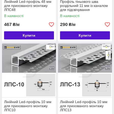
Лінійний Led-профіль 48 мм
Профіль тіньового шва
для прихованого монтажу
роздільний 11 мм із каналом
ЛПС48
для підсвічування
В наявності
В наявності
467
290
₴/м
₴/м
Купити
Купити
Лінійний Led-профіль 10 мм
Лінійний Led-профіль 10 мм
для прихованого монтажу
для прихованого монтажу
ЛПС10
ЛПС13