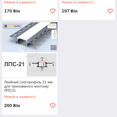
Немає в наявності
Немає в наявності
170
197
₴/м
₴/м
Лінійний Led-профіль 21 мм
для прихованого монтажу
ЛПС21
Немає в наявності
200
₴/м