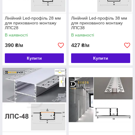
Лінійний Led-профіль 28 мм
Лінійний Led-профіль 38 мм
для прихованого монтажу
для прихованого монтажу
ЛПС28
ЛПС38
В наявності
В наявності
390
427
₴/м
₴/м
Купити
Купити