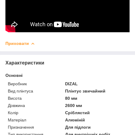
Приховати
Характеристики
Основні
Виробник
DIZAL
Вид плінтуса
Плінтус звичайний
Висота
80 мм
Довжина
2600 мм
Колір
Сріблястий
Матеріал
Алюміній
Призначення
Для підлоги
Тип використання
Для внутрішніх робіт