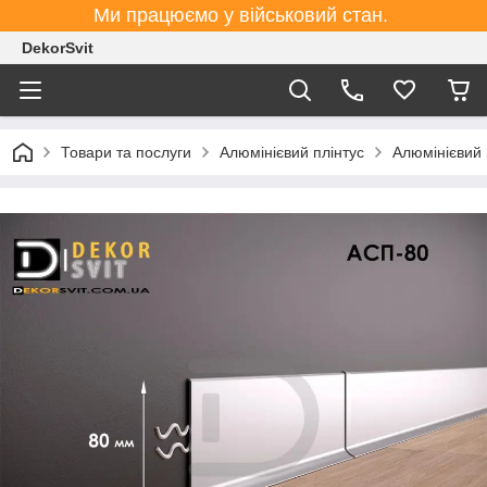
Ми працюємо у військовий стан.
DekorSvit
Товари та послуги
Алюмінієвий плінтус
Алюмінієвий 