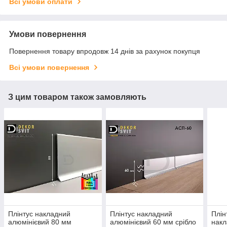
Всі умови оплати
Умови повернення
Повернення товару впродовж 14 днів за рахунок покупця
Всі умови повернення
З цим товаром також замовляють
Плінтус накладний
Плінтус накладний
Плін
алюмінієвий 80 мм
алюмінієвий 60 мм срібло
накл