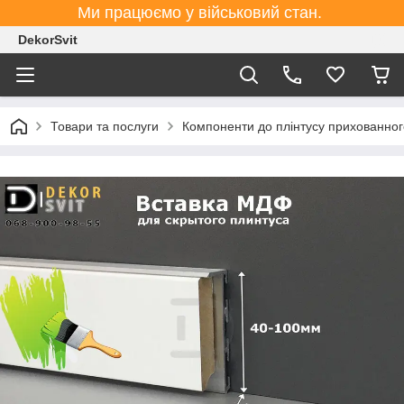
Ми працюємо у військовий стан.
DekorSvit
Товари та послуги
Компоненти до плінтусу прихованно