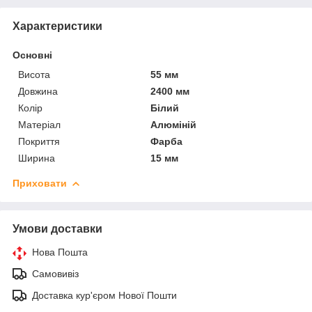
Характеристики
Основні
Висота
55 мм
Довжина
2400 мм
Колір
Білий
Матеріал
Алюміній
Покриття
Фарба
Ширина
15 мм
Приховати
Умови доставки
Нова Пошта
Самовивіз
Доставка кур'єром Нової Пошти