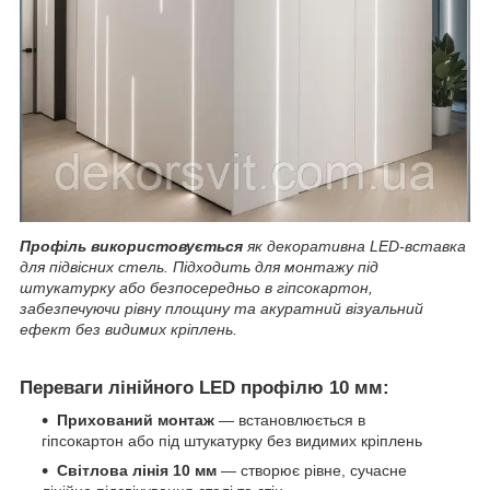
Профіль використовується
як декоративна LED-вставка
для підвісних стель. Підходить для монтажу під
штукатурку або безпосередньо в гіпсокартон,
забезпечуючи рівну площину та акуратний візуальний
ефект без видимих кріплень.
Переваги лінійного LED профілю 10 мм:
Прихований монтаж
— встановлюється в
гіпсокартон або під штукатурку без видимих кріплень
Світлова лінія 10 мм
— створює рівне, сучасне