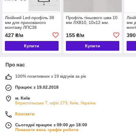
Лінійний Led-профіль 38
Профіль тіньового шва 10
Ліні
мм для прихованого
мм ЛХВ10, 10х12 мм.
мм д
монтажу ЛПС38
мон
427
155
390
₴/м
₴/м
Купити
Купити
Про нас
100% позитивних з 19 відгуків за рік
Працює з 19.02.2018
м. Київ
Бориспільська 7, офіс 273, Київ, Україна
Контакти
Сьогодні працює з 09:00 до 18:00
Показати весь графік роботи