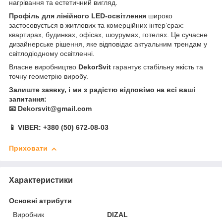
нагрівання та естетичний вигляд.
Профіль для лінійного LED-освітлення
широко
застосовується в житлових та комерційних інтер’єрах:
квартирах, будинках, офісах, шоурумах, готелях. Це сучасне
дизайнерське рішення, яке відповідає актуальним трендам у
світлодіодному освітленні.
Власне виробництво
DekorSvit
гарантує стабільну якість та
точну геометрію виробу.
Залиште заявку, і ми з радістю відповімо на всі ваші
запитання:
📧 Dekorsvit@gmail.com
📱 VIBER: +380 (50) 672-08-03
Приховати
Характеристики
Основні атрибути
Виробник
DIZAL