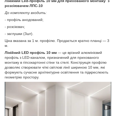
Лінійний Led-профіль 10 мм для прихованого монтажу з
розсіювачем ЛПС-10
До комплекту входить:
- профіль анодований;
- розсіювач;
- заглушки (3шт).
Ціна вказана за 1 м. профілю. Продається кратно планці — 3
м.
Лінійний LED профіль 10 мм
— це врізний алюмінієвий
профіль з LED-каналом, призначений для прихованого
монтажу в гіпсокартонні стіни та стелі. Конструкція профілю
дозволяє створювати чіткі світлові лінії шириною 10 мм, які
формують сучасне архітектурне освітлення та підкреслюють
геометрію простору.