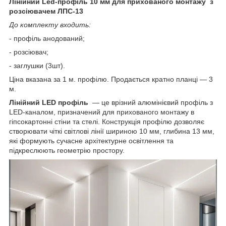
Лінійний Led-профіль 10 мм для прихованого монтажу з
розсіювачем ЛПС-13
До комплекту входить:
- профіль анодований;
- розсіювач;
- заглушки (3шт).
Ціна вказана за 1 м. профілю. Продається кратно планці — 3
м.
Лінійний LED профіль
— це врізний алюмінієвий профіль з
LED-каналом, призначений для прихованого монтажу в
гіпсокартонні стіни та стелі. Конструкція профілю дозволяє
створювати чіткі світлові лінії шириною 10 мм, глибина 13 мм,
які формують сучасне архітектурне освітлення та
підкреслюють геометрію простору.