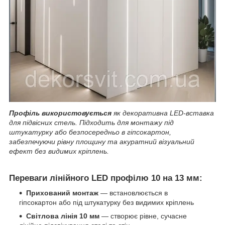
Профіль використовується
як декоративна LED-вставка
для підвісних стель. Підходить для монтажу під
штукатурку або безпосередньо в гіпсокартон,
забезпечуючи рівну площину та акуратний візуальний
ефект без видимих кріплень.
Переваги лінійного LED профілю 10 на 13 мм:
Прихований монтаж
— встановлюється в
гіпсокартон або під штукатурку без видимих кріплень
Світлова лінія 10 мм
— створює рівне, сучасне