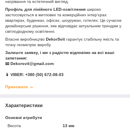
нагрівання та естетичний вигляд.
Профіль для лінійного LED-освітлення
широко
застосовується в житлових та комерційних інтер’єрах:
квартирах, будинках, офісах, шоурумах, готелях. Це сучасне
дизайнерське рішення, яке відповідає актуальним трендам у
світлодіодному освітленні.
Власне виробництво
DekorSvit
гарантує стабільну якість та
точну геометрію виробу.
Залиште заявку, і ми з радістю відповімо на всі ваші
запитання:
📧 Dekorsvit@gmail.com
📱 VIBER: +380 (50) 672-08-03
Приховати
Характеристики
Основні атрибути
Висота
13 мм