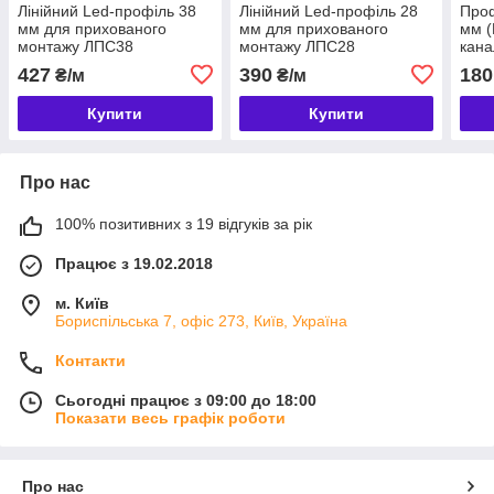
Лінійний Led-профіль 38
Лінійний Led-профіль 28
Проф
мм для прихованого
мм для прихованого
мм (
монтажу ЛПС38
монтажу ЛПС28
кана
427
390
180
₴/м
₴/м
Купити
Купити
Про нас
100% позитивних з 19 відгуків за рік
Працює з 19.02.2018
м. Київ
Бориспільська 7, офіс 273, Київ, Україна
Контакти
Сьогодні працює з 09:00 до 18:00
Показати весь графік роботи
Про нас