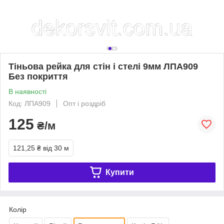
Тіньова рейка для стін і стелі 9мм ЛПА909
Без покриття
В наявності
Код: ЛПА909
Опт і роздріб
125
₴/м
121,25 ₴
від 30 м
Купити
Колір