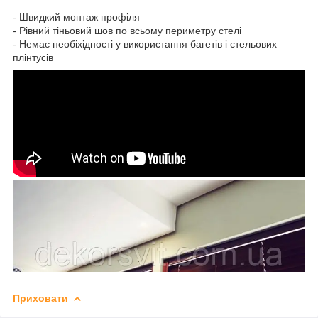
- Швидкий монтаж профіля
- Рівний тіньовий шов по всьому периметру стелі
- Немає необіхідності у використання багетів і стельових
плінтусів
Приховати