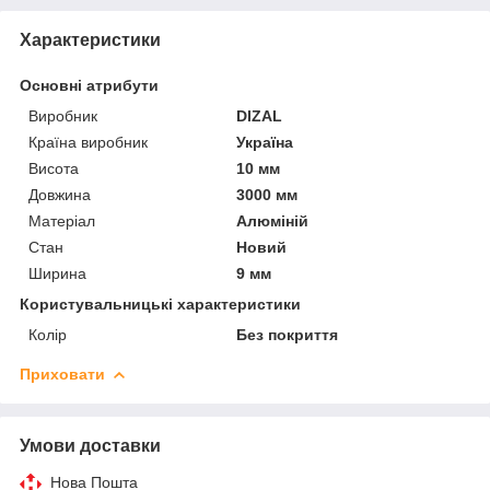
Характеристики
Основні атрибути
Виробник
DIZAL
Країна виробник
Україна
Висота
10 мм
Довжина
3000 мм
Матеріал
Алюміній
Стан
Новий
Ширина
9 мм
Користувальницькі характеристики
Колір
Без покриття
Приховати
Умови доставки
Нова Пошта