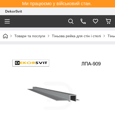
Ми працюємо у військовий стан.
DekorSvit
Товари та послуги
Тіньова рейка для стін і стелі
Тінь