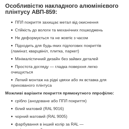
Особливістю накладного алюмінієвого
плінтусу АВП-859:
ППЛ покриття захищає метал від окиснення
Стійкість до вологи та механічних пошкоджень
Не деформується та не жовтіє з часом
Підходить для будь-яких підлогових покриттів
(ламінат, кварцвініл, плитка, паркет)
Мінімалістичний дизайн без зайвих деталей
Простота догляду — гладка поверхня легко
очищується
Легкий монтаж на рідкі цвяхи або як вставка для
прихованого плінтуса
Можливі варіанти покриття прямокутного ппрофілю:
срібло (анодоване або ППЛ покриття)
білий матовий (RAL 9016)
чорний матовий (RAL 9005)
фарбування в інший колір за RAL —