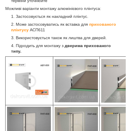
терміни уточнюйте
Можливі варіанти монтажу алюмінієвого плінтуса:
Застосовується як накладний плінтус.
Може застосовуватись як вставка для
прихованого
плінтусу
АСП611
Використовується також як лиштва для дверей.
Підходить для монтажу з
дверима прихованого
типу.