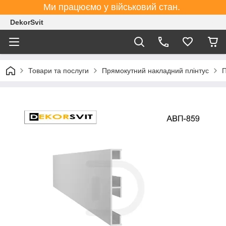
Ми працюємо у військовий стан.
DekorSvit
Товари та послуги
Прямокутний накладний плінтус
П