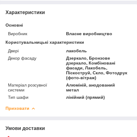
Характеристики
Основні
Виробник
Власне виробництво
Користувальницькі характеристики
Двері
лакобель
Декор фасаду
Дзеркало, Бронзове
дзеркало, Комбіновані
фасади, Лакобель,
Піскоструй, Скло, Фотодрук
(фото-вітраж)
Матеріал розсувної
Алюміній, анодований
системи
метал
Тип шафи
лінійний (прямий)
Приховати
Умови доставки