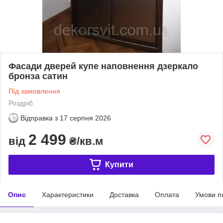
Фасади дверей купе наповнення дзеркало
бронза сатин
Під замовлення
Роздріб
Відправка з
17 серпня 2026
2 499
від
₴/кв.м
Купити
Опис
Характеристики
Доставка
Оплата
Умови п