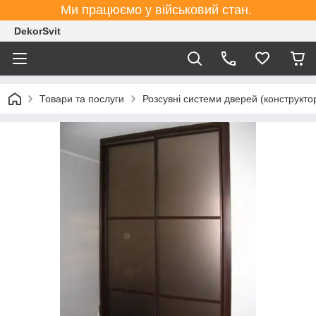
Ми працюємо у військовий стан.
DekorSvit
Товари та послуги
Розсувні системи дверей (конструктор