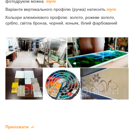
фотодруком можна
тут
Варіанти вертикального профілю (ручка) натисніть
тут
Кольори алюмінієвого профілю: золото, рожеве золото,
срібло, світла бронза, чорний, коньяк, білий фарбований
Приховати