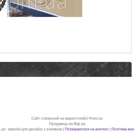
Сайт створений на маркетплейсі
Prom.ua
Продавець на Bigl.ua
DekorSvit.com.ua - вироби для дизайну з алюмінію |
Поскаржитися на контент
|
Політика кон