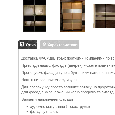
Опис
Характеристики
Доставка ФАСАДІВ транспортними компаніями по всій
Приклади наших фасадів (дверей) можете подивити
Пропонуємо фасади купе з будь-яким наповненням 
Наші ціни вас приємно здивують!
Для прорахунку просто залиште заявку на прорахун
для фасадів купе, бажаний колір профілю та вигляд
Варіанти наповнення фасадів:
художнє матування (піскоструми)
фотодрук на склі