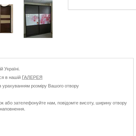
 Україні.
ся в нашій
ГАЛЕРЕЯ
з урахуванням розміру Вашого отвору
ок або зателефонуйте нам, повідомте висоту, ширину отвору
 наповнення.