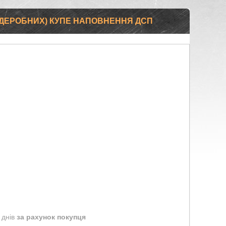
РДЕРОБНИХ) КУПЕ НАПОВНЕННЯ ДСП
 днів
за рахунок покупця