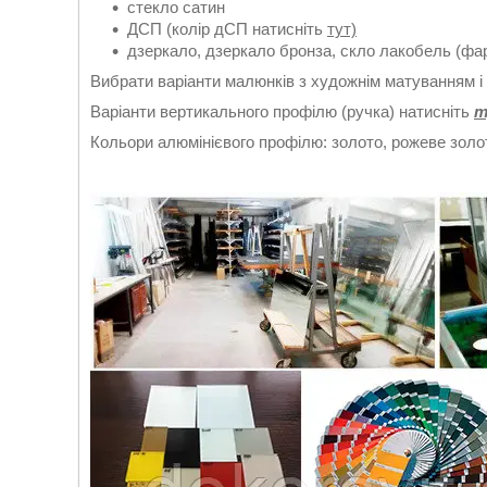
стекло сатин
ДСП (колір дСП натисніть
тут)
дзеркало, дзеркало бронза, скло лакобель (фа
Вибрати варіанти малюнків з художнім матуванням
Варіанти вертикального профілю (ручка) натисніть
т
Кольори алюмінієвого профілю: золото, рожеве золот