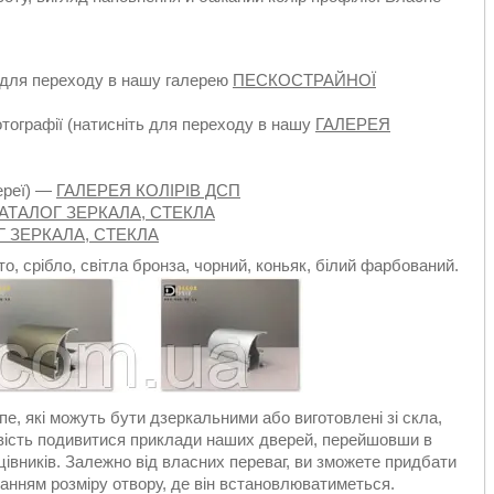
 для переходу в нашу галерею
ПЕСКОСТРАЙНОЇ
тографії (натисніть для переходу в нашу
ГАЛЕРЕЯ
ереї) —
ГАЛЕРЕЯ КОЛІРІВ ДСП
АТАЛОГ ЗЕРКАЛА, СТЕКЛА
Г ЗЕРКАЛА, СТЕКЛА
о, срібло, світла бронза, чорний, коньяк, білий фарбований.
, які можуть бути дзеркальними або виготовлені зі скла,
ивість подивитися приклади наших дверей, перейшовши в
цівників. Залежно від власних переваг, ви зможете придбати
анням розміру отвору, де він встановлюватиметься.