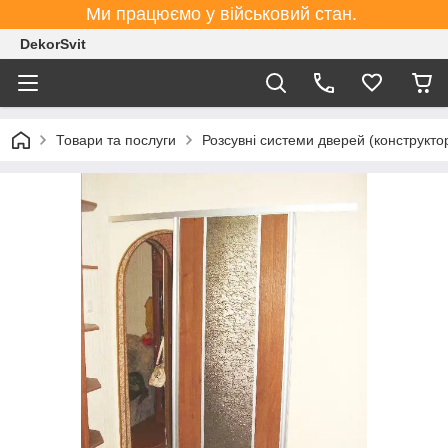
Ми працюємо у військовий стан.
DekorSvit
Товари та послуги
Розсувні системи дверей (конструктор