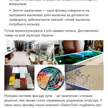
візерунком.
Зняття амальгами — наші фахівці створюють на
матованих малюнках різні малюнки за допомогою
трафарету, забезпечуючи якісний і чіткий малюнок
потрібного кольору.
Готові проконсультувати з усіх цікавих питань. Доставляємо
товар на всій території України.
Розсувні системи фасаду купе - це практичне і стильне
рішення, яке зможе стати справжньою родзинкою інтер'єру. У
свою чергу фахівці нашої компанії «DekorSvit» подбають про