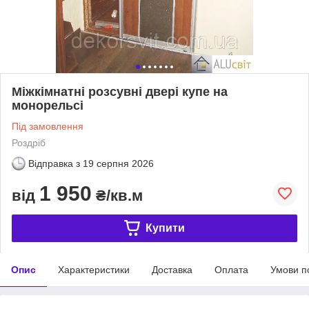
Міжкімнатні розсувні двері купе на
монорельсі
Під замовлення
Роздріб
Відправка з
19 серпня 2026
1 950
від
₴/кв.м
Купити
Опис
Характеристики
Доставка
Оплата
Умови п