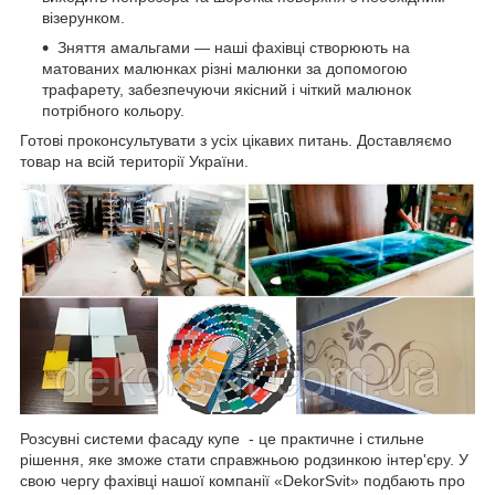
візерунком.
Зняття амальгами — наші фахівці створюють на
матованих малюнках різні малюнки за допомогою
трафарету, забезпечуючи якісний і чіткий малюнок
потрібного кольору.
Готові проконсультувати з усіх цікавих питань. Доставляємо
товар на всій території України.
Розсувні системи фасаду купе - це практичне і стильне
рішення, яке зможе стати справжньою родзинкою інтер'єру. У
свою чергу фахівці нашої компанії «DekorSvit» подбають про