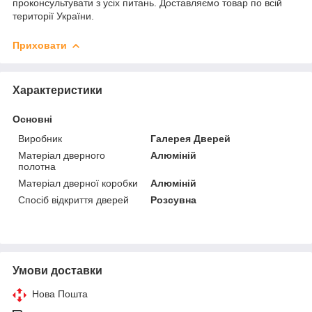
проконсультувати з усіх питань. Доставляємо товар по всій
території України.
Приховати
Характеристики
Основні
Виробник
Галерея Дверей
Матеріал дверного
Алюміній
полотна
Матеріал дверної коробки
Алюміній
Спосіб відкриття дверей
Розсувна
Умови доставки
Нова Пошта