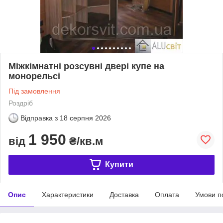
Міжкімнатні розсувні двері купе на
монорельсі
Під замовлення
Роздріб
Відправка з
18 серпня 2026
1 950
від
₴/кв.м
Купити
Опис
Характеристики
Доставка
Оплата
Умови п