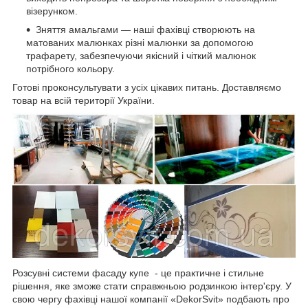
візерунком.
Зняття амальгами — наші фахівці створюють на
матованих малюнках різні малюнки за допомогою
трафарету, забезпечуючи якісний і чіткий малюнок
потрібного кольору.
Готові проконсультувати з усіх цікавих питань. Доставляємо
товар на всій території України.
Розсувні системи фасаду купе - це практичне і стильне
рішення, яке зможе стати справжньою родзинкою інтер'єру. У
свою чергу фахівці нашої компанії «DekorSvit» подбають про