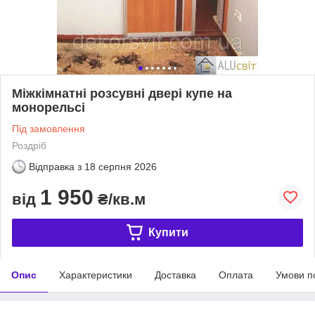
Міжкімнатні розсувні двері купе на
монорельсі
Під замовлення
Роздріб
Відправка з
18 серпня 2026
1 950
від
₴/кв.м
Купити
Опис
Характеристики
Доставка
Оплата
Умови п