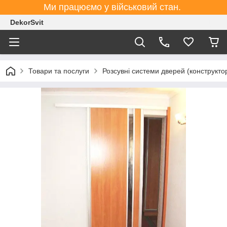
Ми працюємо у військовий стан.
DekorSvit
Товари та послуги
Розсувні системи дверей (конструктор