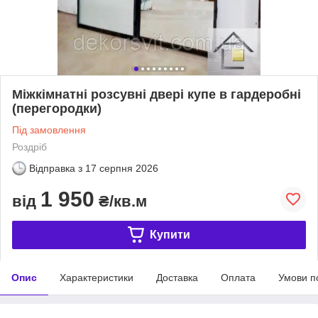
Міжкімнатні розсувні двері купе в гардеробні
(перегородки)
Під замовлення
Роздріб
Відправка з
17 серпня 2026
1 950
від
₴/кв.м
Купити
Опис
Характеристики
Доставка
Оплата
Умови п