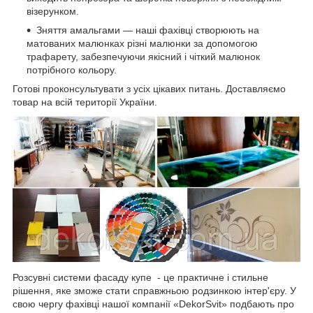
візерунком.
Зняття амальгами — наші фахівці створюють на
матованих малюнках різні малюнки за допомогою
трафарету, забезпечуючи якісний і чіткий малюнок
потрібного кольору.
Готові проконсультувати з усіх цікавих питань. Доставляємо
товар на всій території України.
Розсувні системи фасаду купе - це практичне і стильне
рішення, яке зможе стати справжньою родзинкою інтер'єру. У
свою чергу фахівці нашої компанії «DekorSvit» подбають про