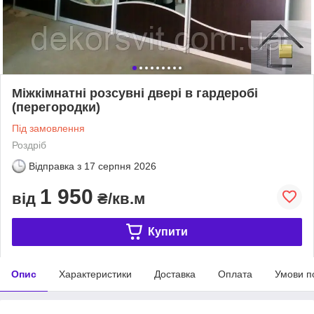
Міжкімнатні розсувні двері в гардеробі
(перегородки)
Під замовлення
Роздріб
Відправка з
17 серпня 2026
1 950
від
₴/кв.м
Купити
Опис
Характеристики
Доставка
Оплата
Умови п