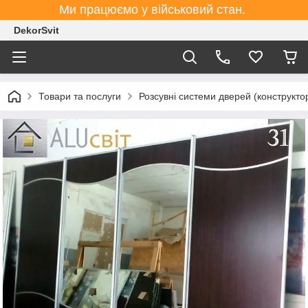
Ми працюємо у військовий стан.
DekorSvit
Товари та послуги
Розсувні системи дверей (конструктор