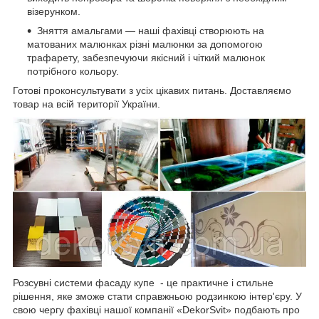
візерунком.
Зняття амальгами — наші фахівці створюють на
матованих малюнках різні малюнки за допомогою
трафарету, забезпечуючи якісний і чіткий малюнок
потрібного кольору.
Готові проконсультувати з усіх цікавих питань. Доставляємо
товар на всій території України.
Розсувні системи фасаду купе - це практичне і стильне
рішення, яке зможе стати справжньою родзинкою інтер'єру. У
свою чергу фахівці нашої компанії «DekorSvit» подбають про