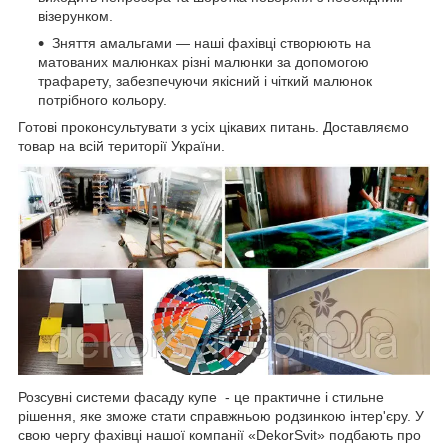
візерунком.
Зняття амальгами — наші фахівці створюють на
матованих малюнках різні малюнки за допомогою
трафарету, забезпечуючи якісний і чіткий малюнок
потрібного кольору.
Готові проконсультувати з усіх цікавих питань. Доставляємо
товар на всій території України.
Розсувні системи фасаду купе - це практичне і стильне
рішення, яке зможе стати справжньою родзинкою інтер'єру. У
свою чергу фахівці нашої компанії «DekorSvit» подбають про