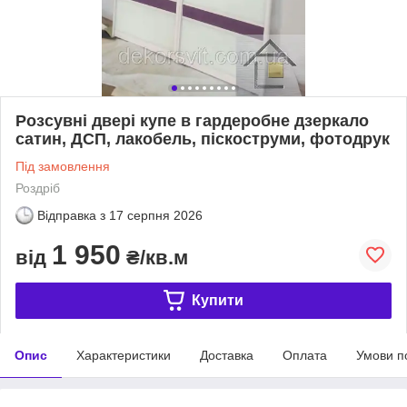
Розсувні двері купе в гардеробне дзеркало
сатин, ДСП, лакобель, піскоструми, фотодрук
Під замовлення
Роздріб
Відправка з
17 серпня 2026
1 950
від
₴/кв.м
Купити
Опис
Характеристики
Доставка
Оплата
Умови п