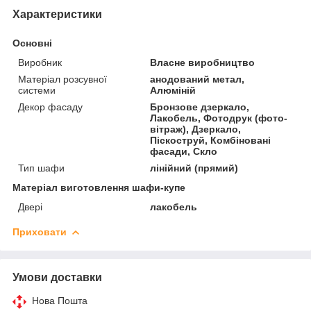
Характеристики
Основні
Виробник
Власне виробництво
Матеріал розсувної
анодований метал,
системи
Алюміній
Декор фасаду
Бронзове дзеркало,
Лакобель, Фотодрук (фото-
вітраж), Дзеркало,
Піскоструй, Комбіновані
фасади, Скло
Тип шафи
лінійний (прямий)
Матеріал виготовлення шафи-купе
Двері
лакобель
Приховати
Умови доставки
Нова Пошта