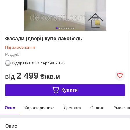
Фасади (двері) купе лакобель
Під замовлення
Роздріб
Відправка з
17 серпня 2026
2 499
від
₴/кв.м
Купити
Опис
Характеристики
Доставка
Оплата
Умови п
Опис