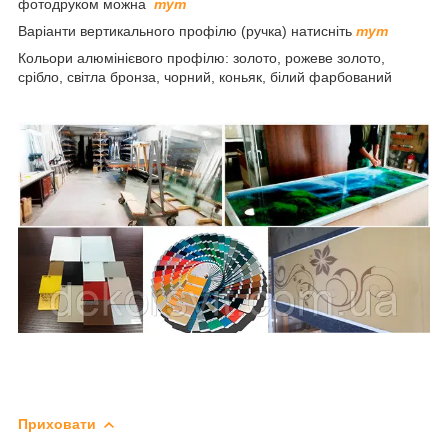
фотодруком можна
тут
Варіанти вертикального профілю (ручка) натисніть
тут
Кольори алюмінієвого профілю: золото, рожеве золото,
срібло, світла бронза, чорний, коньяк, білий фарбований
Приховати