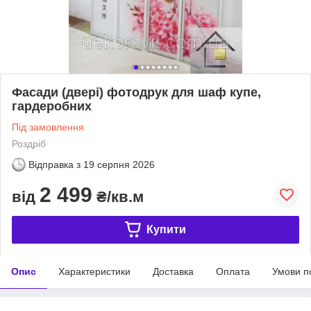
Фасади (двері) фотодрук для шаф купе,
гардеробних
Під замовлення
Роздріб
Відправка з
19 серпня 2026
2 499
від
₴/кв.м
Купити
Опис
Характеристики
Доставка
Оплата
Умови п