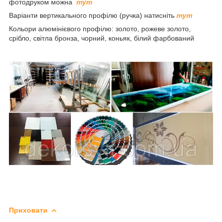
фотодруком можна
тут
Варіанти вертикального профілю (ручка) натисніть
тут
Кольори алюмінієвого профілю: золото, рожеве золото,
срібло, світла бронза, чорний, коньяк, білий фарбований
Приховати