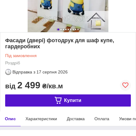
Фасади (двері) фотодрук для шаф купе,
гардеробних
Під замовлення
Роздріб
Відправка з
17 серпня 2026
2 499
від
₴/кв.м
Купити
Опис
Характеристики
Доставка
Оплата
Умови п