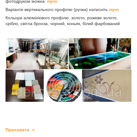
фотодруком можна
тут
Варіанти вертикального профілю (ручка) натисніть
тут
Кольори алюмінієвого профілю: золото, рожеве золото,
срібло, світла бронза, чорний, коньяк, білий фарбований
Приховати