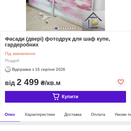
Фасади (двері) фотодрук для шаф купе,
гардеробних
Під замовлення
Роздріб
Відправка з
16 серпня 2026
2 499
від
₴/кв.м
Купити
Опис
Характеристики
Доставка
Оплата
Умови п