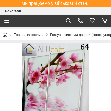
Ми працюємо у військовий стан.
DekorSvit
Товари та послуги
Розсувні системи дверей (конструктор