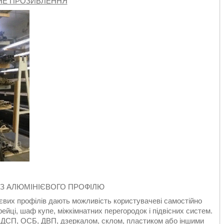
НЕ ПРОЗИВЛЕННЯ
ІЗ АЛЮМІНІЄВОГО ПРОФІЛЮ
ієвих профілів дають можливість користувачеві самостійно
ейці, шаф купе, міжкімнатних перегородок і підвісних систем.
 ДСП, ОСБ, ДВП, дзеркалом, склом, пластиком або іншими