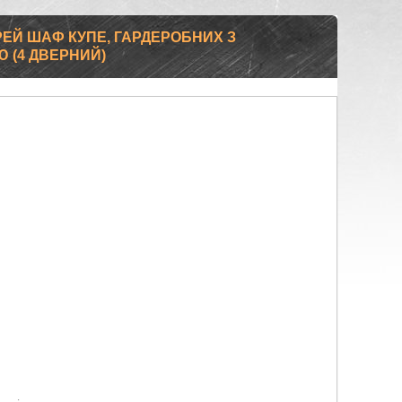
ЕЙ ШАФ КУПЕ, ГАРДЕРОБНИХ З
 (4 ДВЕРНИЙ)