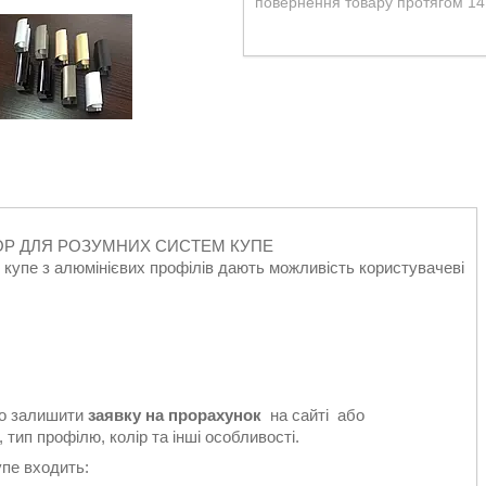
повернення товару протягом 14
УКТОР ДЛЯ РОЗУМНИХ СИСТЕМ КУПЕ
м купе з алюмінієвих профілів дають можливість користувачеві
то залишити
заявку на прорахунок
на сайті або
ип профілю, колір та інші особливості.
упе входить: