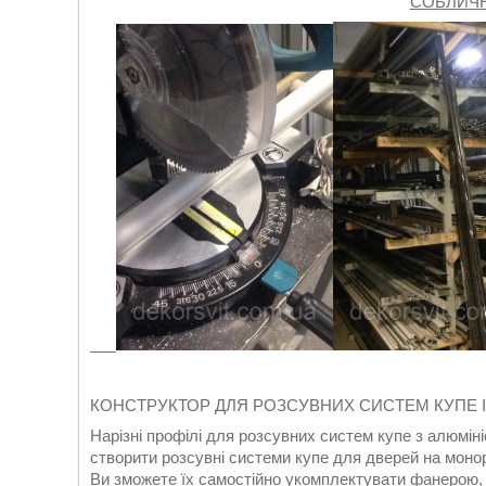
СОБЛИЧ
КОНСТРУКТОР ДЛЯ РОЗСУВНИХ СИСТЕМ КУПЕ 
Нарізні профілі для розсувних систем купе з алюмін
створити розсувні системи купе для дверей на монор
Ви зможете їх самостійно укомплектувати фанерою,