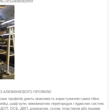
НЕ ПРОЗИВЛЕННЯ
ІЗ АЛЮМІНІЄВОГО ПРОФІЛЮ
ієвих профілів дають можливість користувачеві самостійно
ейці, шаф купе, міжкімнатних перегородок і підвісних систем.
 ДСП, ОСБ, ДВП, дзеркалом, склом, пластиком або іншими