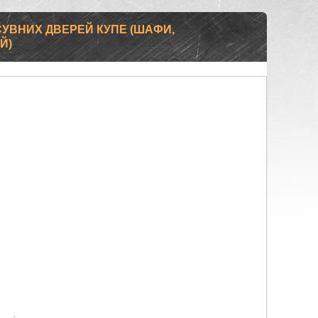
СУВНИХ ДВЕРЕЙ КУПЕ (ШАФИ,
Й)