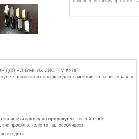
повернення товару протягом 14
УКТОР ДЛЯ РОЗУМНИХ СИСТЕМ КУПЕ
м купе з алюмінієвих профілів дають можливість користувачеві
то залишити
заявку на прорахунок
на сайті або
ип профілю, колір та інші особливості.
упе входить: