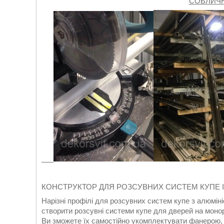
СОБЛИЧ
КОНСТРУКТОР ДЛЯ РОЗСУВНИХ СИСТЕМ КУПЕ 
Нарізні профілі для розсувних систем купе з алюмін
створити розсувні системи купе для дверей на монор
Ви зможете їх самостійно укомплектувати фанерою,