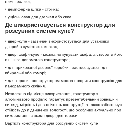
нижні ролики;
• демпферна щітка - стрічка;
• ущільнювач для дзеркал або скла.
Де використовується конструктор для
розсувних систем купе?
• двері-купе - зазвичай використовується для установки
дверей в суміжних кімнатах;
• двері шафи-купе - можна не купувати шафа, а створити його
в ніші за допомогою конструктора;
• для прихованої дверної коробки - застосовується для
вбиральні або коморі;
• для тераси - конструктором можна створити конструкцію для
панорамного скління.
Незалежно від місця використання, конструктор з
алюмінієвого профілю гарантує презентабельний зовнішній
вигляд, міцність і довговічність конструкції, а також забезпечує
стійкість до підвищеної вологості, що особливо актуально при
використанні в якості двері для тераси.
Вартість конструктора для розсувних систем купе