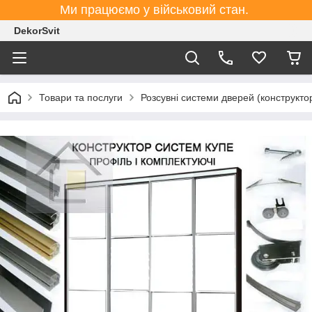
Ми працюємо у військовий стан.
DekorSvit
Товари та послуги
Розсувні системи дверей (конструктор