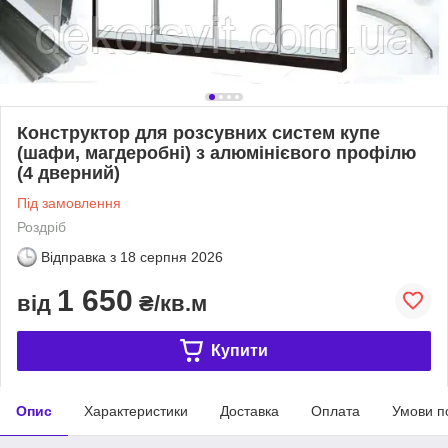
Конструктор для розсувних систем купе
(шафи, магдеробні) з алюмінієвого профілю
(4 дверний)
Під замовлення
Роздріб
Відправка з
18 серпня 2026
1 650
від
₴/кв.м
Купити
Опис
Характеристики
Доставка
Оплата
Умови п