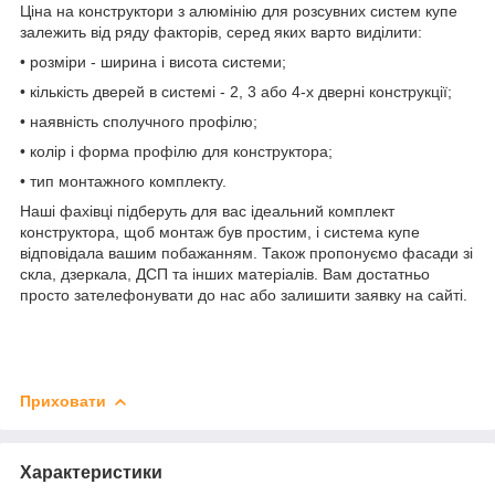
Ціна на конструктори з алюмінію для розсувних систем купе
залежить від ряду факторів, серед яких варто виділити:
• розміри - ширина і висота системи;
• кількість дверей в системі - 2, 3 або 4-х дверні конструкції;
• наявність сполучного профілю;
• колір і форма профілю для конструктора;
• тип монтажного комплекту.
Наші фахівці підберуть для вас ідеальний комплект
конструктора, щоб монтаж був простим, і система купе
відповідала вашим побажанням. Також пропонуємо фасади зі
скла, дзеркала, ДСП та інших матеріалів. Вам достатньо
просто зателефонувати до нас або залишити заявку на сайті.
Приховати
Характеристики