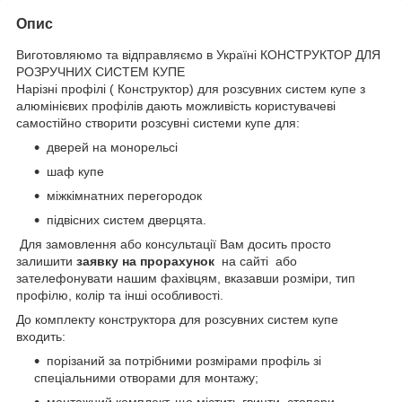
Опис
Виготовляюмо та відправляємо в Україні КОНСТРУКТОР ДЛЯ
РОЗРУЧНИХ СИСТЕМ КУПЕ
Нарізні профілі ( Конструктор) для розсувних систем купе з
алюмінієвих профілів дають можливість користувачеві
самостійно створити розсувні системи купе для:
дверей на монорельсі
шаф купе
міжкімнатних перегородок
підвісних систем дверцята.
Для замовлення або консультації Вам досить просто
залишити
заявку на прорахунок
на сайті або
зателефонувати нашим фахівцям, вказавши розміри, тип
профілю, колір та інші особливості.
До комплекту конструктора для розсувних систем купе
входить:
порізаний за потрібними розмірами профіль зі
спеціальними отворами для монтажу;
монтажний комплект, що містить гвинти, стопори,