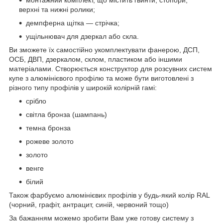
верхні та нижні ролики;
демпферна щітка — стрічка;
ущільнювач для дзеркал або скла.
Ви зможете їх самостійно укомплектувати фанерою, ДСП,
ОСБ, ДВП, дзеркалом, склом, пластиком або іншими
матеріалами. Створюється конструктор для розсувних систем
купе з алюмінієвого профілю та може бути виготовлені з
різного типу профілів у широкій колірній гамі:
срібло
світла бронза (шампань)
темна бронза
рожеве золото
золото
венге
білий
Також фарбуємо алюмінієвих профілів у будь-який колір RAL
(чорний, графіт, антрацит, синій, червоний тощо)
За бажанням можемо зробити Вам уже готову систему з