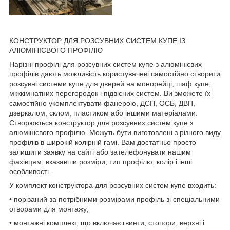
КОНСТРУКТОР ДЛЯ РОЗСУВНИХ СИСТЕМ КУПЕ ІЗ
АЛЮМІНІЄВОГО ПРОФІЛЮ
Нарізні профілі для розсувних систем купе з алюмінієвих
профілів дають можливість користувачеві самостійно створити
розсувні системи купе для дверей на монорейці, шаф купе,
міжкімнатних перегородок і підвісних систем. Ви зможете їх
самостійно укомплектувати фанерою, ДСП, ОСБ, ДВП,
дзеркалом, склом, пластиком або іншими матеріалами.
Створюється конструктор для розсувних систем купе з
алюмінієвого профілю. Можуть бути виготовлені з різного виду
профілів в широкій колірній гамі. Вам достатньо просто
залишити заявку на сайті або зателефонувати нашим
фахівцям, вказавши розміри, тип профілю, колір і інші
особливості.
У комплект конструктора для розсувних систем купе входить:
• порізаний за потрібними розмірами профіль зі спеціальними
отворами для монтажу;
• монтажні комплект, що включає гвинти, стопори, верхні і