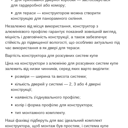
для гардеробної або комору;
для тераси — конструктором можна створити
конструкцію для панорамного скління.
Незалежно від місця використання, конструктор з
алюмінієвого профілю гарантує показний зовнішній вигляд,
міцність і довговічність конструкції, а також забезпечує
стійкість до підвищеної вологості, що особливо актуально під
час використання в як двері для тераси.
Вартість конструктора для розсувних систем купе
Ціна на конструктори з алюмінію для розсувних систем купе
залежить від низки чинників, серед яких варто виділити:
розміри — ширина та висота системи;
кількість дверей у системі — 2, 3 або 4 дверні
конструкції;
наявність з'єднувального профілю;
колір і форма профілю для конструктора;
тип монтажного комплекту.
Наші фахівці підберуть для вас ідеальний комплект
конструктора, щоб монтаж був простим, і система купе