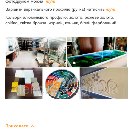
фотодруком можна
тут
Варіанти вертикального профілю (ручка) натисніть
тут
Кольори алюмінієвого профілю: золото, рожеве золото,
срібло, світла бронза, чорний, коньяк, білий фарбований
Приховати