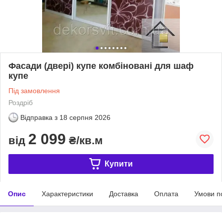
Фасади (двері) купе комбіновані для шаф
купе
Під замовлення
Роздріб
Відправка з
18 серпня 2026
2 099
від
₴/кв.м
Купити
Опис
Характеристики
Доставка
Оплата
Умови п