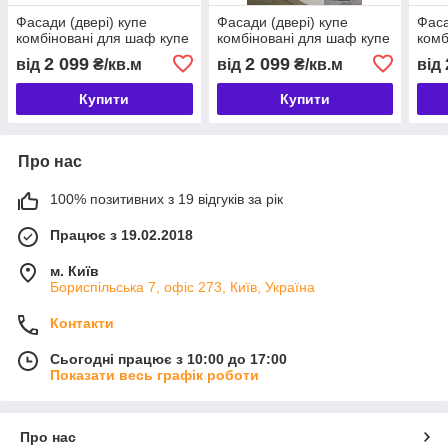
Фасади (двері) купе
Фасади (двері) купе
Фаса
комбіновані для шаф купе
комбіновані для шаф купе
комб
2 099
2 099
від
₴/кв.м
від
₴/кв.м
від
Купити
Купити
Про нас
100% позитивних з 19 відгуків за рік
Працює з 19.02.2018
м. Київ
Бориспільська 7, офіс 273, Київ, Україна
Контакти
Сьогодні працює з 10:00 до 17:00
Показати весь графік роботи
Про нас