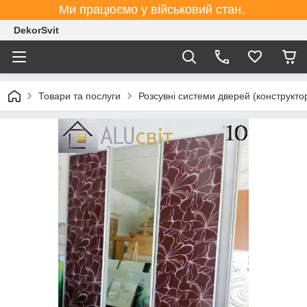
Ми працюємо у військовий стан.
DekorSvit
Товари та послуги
Розсувні системи дверей (конструктор