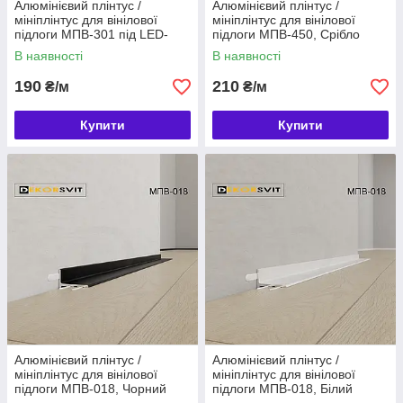
Алюмінієвий плінтус /
Алюмінієвий плінтус /
мініплінтус для вінілової
мініплінтус для вінілової
підлоги МПВ-301 під LED-
підлоги МПВ-450, Срібло
стрічку, Срібло
В наявності
В наявності
190
210
₴/м
₴/м
Купити
Купити
Алюмінієвий плінтус /
Алюмінієвий плінтус /
мініплінтус для вінілової
мініплінтус для вінілової
підлоги МПВ-018, Чорний
підлоги МПВ-018, Білий