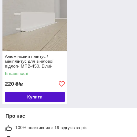
Алюмінієвий плінтус /
мініплінтус для вінілової
підлоги МПВ-450, Білий
В наявності
220
₴/м
Купити
Про нас
100% позитивних з 19 відгуків за рік