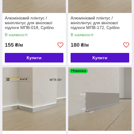
Алюмінієвий плінтус /
Алюмінієвий плінтус /
мініплінтус для вінілової
мініплінтус для вінілової
підлоги МПВ-018, Срібло
підлоги МПВ-172, Срібло
В наявності
В наявності
155
180
₴/м
₴/м
Купити
Купити
Новинка