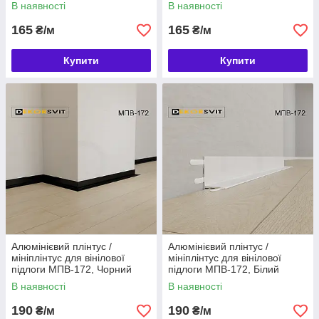
В наявності
В наявності
165
165
₴/м
₴/м
Купити
Купити
Алюмінієвий плінтус /
Алюмінієвий плінтус /
мініплінтус для вінілової
мініплінтус для вінілової
підлоги МПВ-172, Чорний
підлоги МПВ-172, Білий
В наявності
В наявності
190
190
₴/м
₴/м