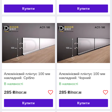
Купити
Купити
Алюмінієвий плінтус 100 мм
Алюмінієвий плінтус 100 мм
накладний. Срібло
накладний. Чорний
В наявності
В наявності
285
285
₴/пог.м
₴/пог.м
Купити
Купити