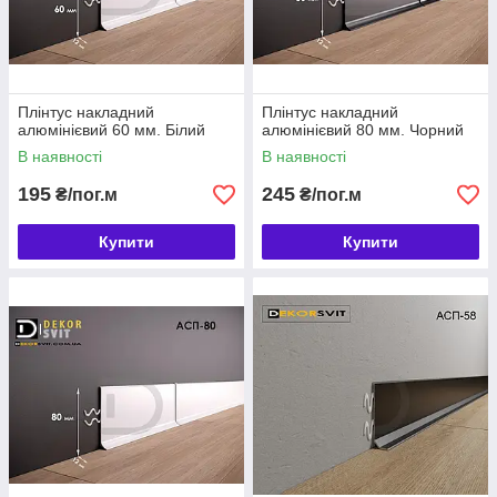
Плінтус накладний
Плінтус накладний
алюмінієвий 60 мм. Білий
алюмінієвий 80 мм. Чорний
В наявності
В наявності
195
245
₴/пог.м
₴/пог.м
Купити
Купити