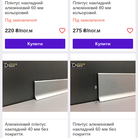
Плінтус накладний
Плінтус накладний
алюмінієвий 60 мм
алюмінієвий 80 мм
кольоровий
кольоровий.
Під замовлення
Під замовлення
220
275
₴/пог.м
₴/пог.м
Купити
Купити
Алюмінієвий плінтус
Плінтус алюмінієвий
накладний 40 мм без
накладний 60 мм без
покриття.
покриття