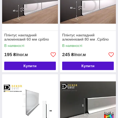
Плінтус накладний
Плінтус накладний
алюмінієвий 60 мм срібло
алюмінієвий 80 мм .Срібло
В наявності
В наявності
195
245
₴/пог.м
₴/пог.м
Купити
Купити